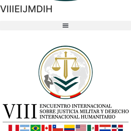
VIIIEIJMDIH